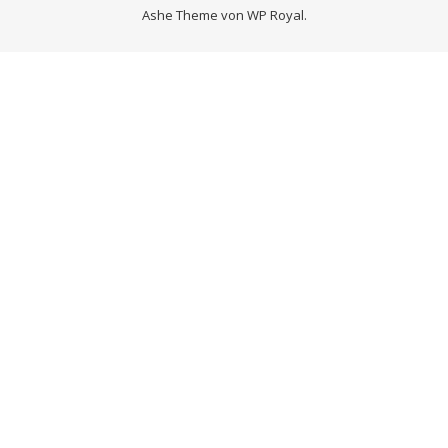
Ashe Theme von
WP Royal
.