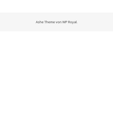
Ashe Theme von
WP Royal
.